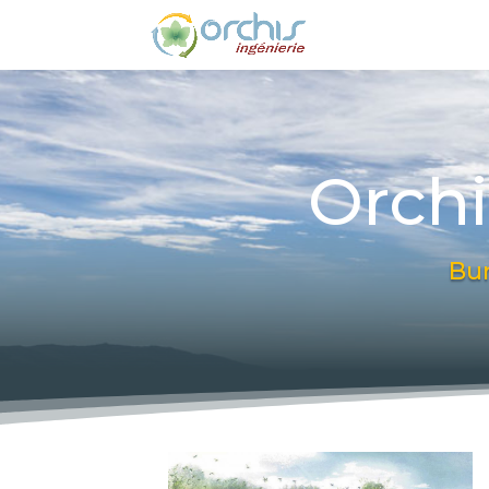
Orchi
Bur