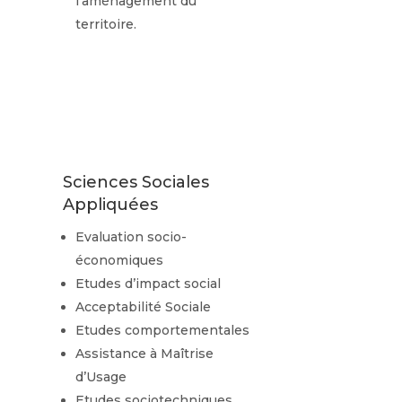
l’aménagement du
territoire.
Sciences Sociales
Appliquées
Evaluation socio-
économiques
Etudes d’impact social
Acceptabilité Sociale
Etudes comportementales
Assistance à Maîtrise
d’Usage
Etudes sociotechniques