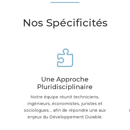
Nos Spécificités

Une Approche
Pluridisciplinaire
s
Notre équipe réunit techniciens,
ingénieurs, économistes, juristes et
l
sociologues… afin de répondre une aux
enjeux du Développement Durable.