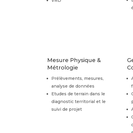
VRD
Mesure Physique &
Ge
Métrologie
C
Prélèvements, mesures,
analyse de données
Etudes de terrain dans le
diagnostic territorial et le
suivi de projet