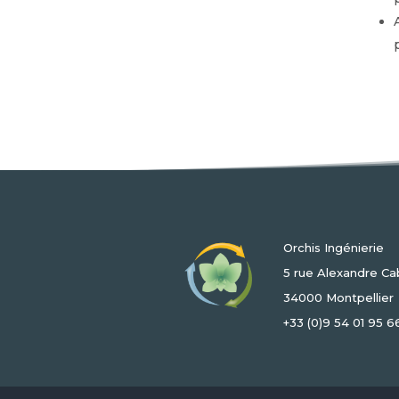
Orchis Ingénierie
5 rue Alexandre Ca
34000 Montpellier
+33 (0)9 54 01 95 6