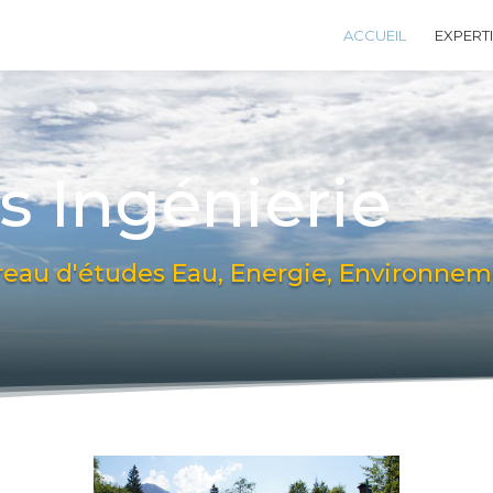
ACCUEIL
EXPERT
s Ingénierie
eau d'études Eau, Energie, Environne