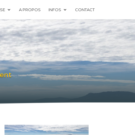
ISE
A PROPOS
INFOS
CONTACT
ment